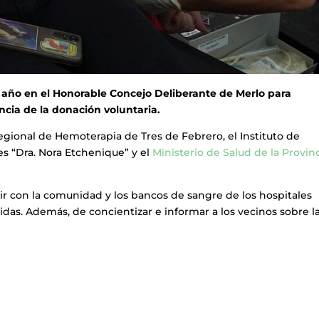
l año en el Honorable Concejo Deliberante de Merlo para
ncia de la donación voluntaria.
Regional de Hemoterapia de Tres de Febrero, el Instituto de
s “Dra. Nora Etchenique” y el
Ministerio de Salud de la Provin
uir con la comunidad y los bancos de sangre de los hospitales
das. Además, de concientizar e informar a los vecinos sobre l