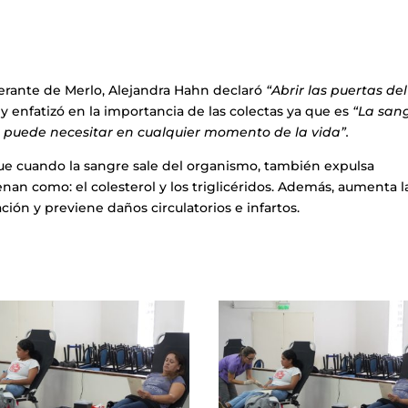
erante de Merlo, Alejandra Hahn declaró
“Abrir las puertas del
”
y enfatizó en la importancia de las colectas ya que es
“La san
s puede necesitar en cualquier momento de la vida”.
que cuando la sangre sale del organismo, también expulsa
n como: el colesterol y los triglicéridos. Además, aumenta l
ión y previene daños circulatorios e infartos.