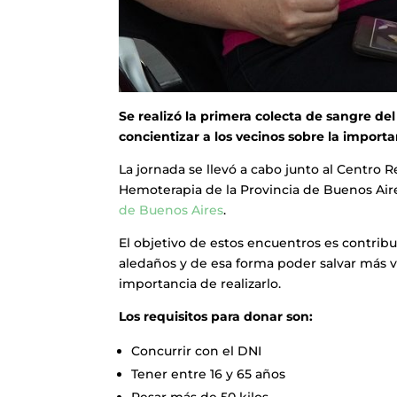
Se realizó la primera colecta de sangre de
concientizar a los vecinos sobre la importa
La jornada se llevó a cabo junto al Centro 
Hemoterapia de la Provincia de Buenos Aire
de Buenos Aires
.
El objetivo de estos encuentros es contrib
aledaños y de esa forma poder salvar más vi
importancia de realizarlo.
Los requisitos para donar son:
Concurrir con el DNI
Tener entre 16 y 65 años
Pesar más de 50 kilos