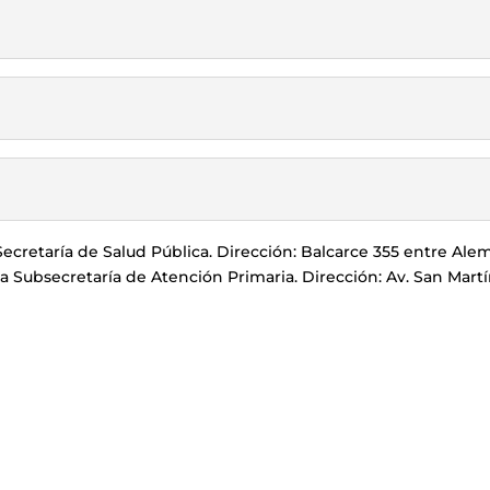
ecretaría de Salud Pública. Dirección: Balcarce 355 entre Alem
la Subsecretaría de Atención Primaria. Dirección: Av. San Mart