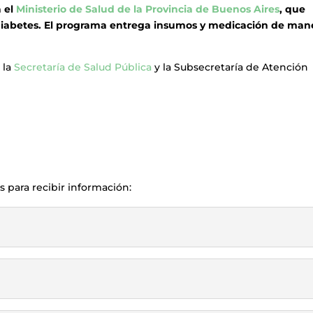
 el
Ministerio de Salud de la Provincia de Buenos Aires
, que
 diabetes. El programa entrega insumos y medicación de man
 la
Secretaría de Salud Pública
y la Subsecretaría de Atención
s para recibir información: