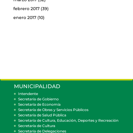
febrero 2017
(39)
enero 2017
(10)
MUNICIPALIDAD
Intendente
Secretaría de Gobierno
Secretaría de Economía
Secretaría de Obras y Servicios Públicos
Secretaría de Salud Pública
Secretaría de Cultura, Educación, Deportes y Recreación
Secretaría de Cultura
Secretaría de Delegaciones