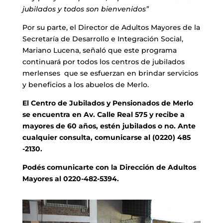
jubilados y todos son bienvenidos”
Por su parte, el Director de Adultos Mayores de la
Secretaría de Desarrollo e Integración Social,
Mariano Lucena, señaló que este programa
continuará por todos los centros de jubilados
merlenses que se esfuerzan en brindar servicios
y beneficios a los abuelos de Merlo.
El Centro de Jubilados y Pensionados de Merlo
se encuentra en Av. Calle Real 575 y recibe a
mayores de 60 años, estén jubilados o no. Ante
cualquier consulta, comunicarse al (0220) 485
-2130.
Podés comunicarte con la Dirección de Adultos
Mayores al 0220-482-5394.