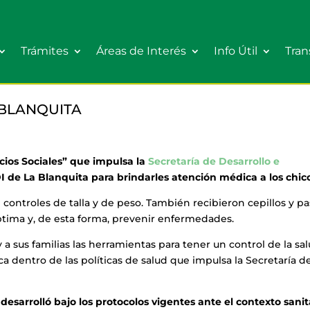
Trámites
Áreas de Interés
Info Útil
Tran
 BLANQUITA
cios Sociales” que impulsa la
Secretaría de Desarrollo e
I de La Blanquita para brindarles atención médica a los chic
 controles de talla y de peso. También recibieron cepillos y pa
ptima y, de esta forma, prevenir enfermedades.
 a sus familias las herramientas para tener un control de la sa
 dentro de las políticas de salud que impulsa la Secretaría d
desarrolló bajo los protocolos vigentes ante el contexto sanit