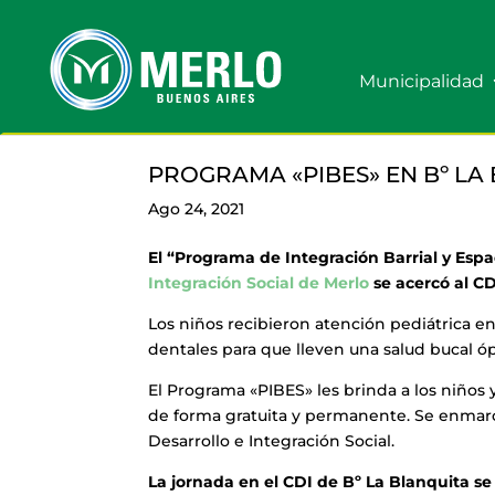
Municipalidad
PROGRAMA «PIBES» EN Bº LA
Ago 24, 2021
El “Programa de Integración Barrial y Espa
Integración Social de Merlo
se acercó al CD
Los niños recibieron atención pediátrica en
dentales para que lleven una salud bucal ó
El Programa «PIBES» les brinda a los niños y
de forma gratuita y permanente. Se enmarca
Desarrollo e Integración Social.
La jornada en el CDI de Bº La Blanquita se 