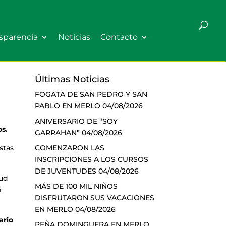
sparencia
Noticias
Contacto
Últimas Noticias
FOGATA DE SAN PEDRO Y SAN
PABLO EN MERLO
04/08/2026
ANIVERSARIO DE “SOY
os.
GARRAHAN”
04/08/2026
COMENZARON LAS
stas
INSCRIPCIONES A LOS CURSOS
DE JUVENTUDES
04/08/2026
lud
MÁS DE 100 MIL NIÑOS
e
DISFRUTARON SUS VACACIONES
EN MERLO
04/08/2026
ario
PEÑA DOMINGUERA EN MERLO