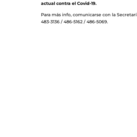
actual contra el Covid-19.
Para más info, comunicarse con la Secretaría
483-3136 / 486-5162 / 486-5069.