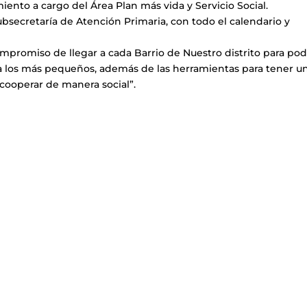
iento a cargo del Área Plan más vida y Servicio Social.
ubsecretaría de Atención Primaria, con todo el calendario y
mpromiso de llegar a cada Barrio de Nuestro distrito para po
y a los más pequeños, además de las herramientas para tener u
 cooperar de manera social”.