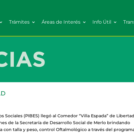
Trámites
Áreas de Interés
Info Útil
Tran
AD
os Sociales (PIBES) llegó al Comedor “Villa Espada” de Libertad
ónes de la
Secretaría de Desarrollo Social
de Merlo brindando
a con talla y peso, control Oftalmológico a través del programa