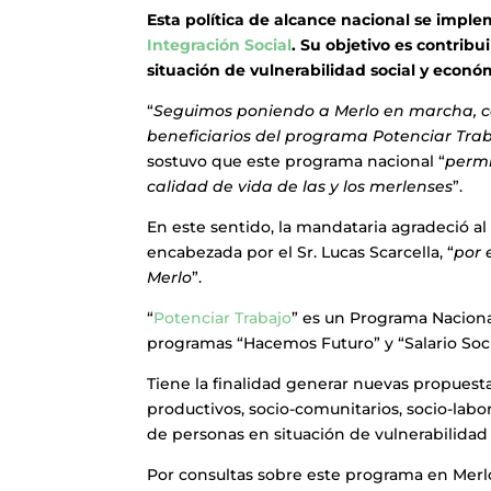
Esta política de alcance nacional se imple
Integración Social
. Su objetivo es contrib
situación de vulnerabilidad social y econó
“
Seguimos poniendo a Merlo en marcha, co
beneficiarios del programa Potenciar Tra
sostuvo que este programa nacional “
permi
calidad de vida de las y los merlenses
”.
En este sentido, la mandataria agradeció al 
encabezada por el Sr. Lucas Scarcella, “
por 
Merlo
”.
“
Potenciar Trabajo
” es un Programa Nacional
programas “Hacemos Futuro” y “Salario Soci
Tiene la finalidad generar nuevas propuesta
productivos, socio-comunitarios, socio-labo
de personas en situación de vulnerabilidad
Por consultas sobre este programa en Merl