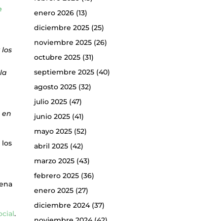
e
enero 2026
(13)
n
diciembre 2025
(25)
noviembre 2025
(26)
 los
octubre 2025
(31)
e
septiembre 2025
(40)
la
agosto 2025
(32)
julio 2025
(47)
a en
junio 2025
(41)
mayo 2025
(52)
 los
abril 2025
(42)
marzo 2025
(43)
febrero 2025
(36)
lena
enero 2025
(27)
diciembre 2024
(37)
ocial
.
noviembre 2024
(42)