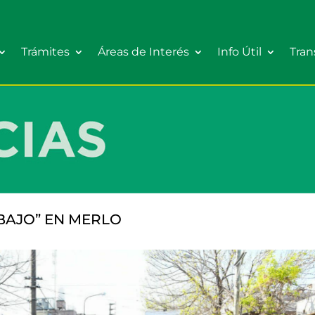
Trámites
Áreas de Interés
Info Útil
Tran
BAJO” EN MERLO