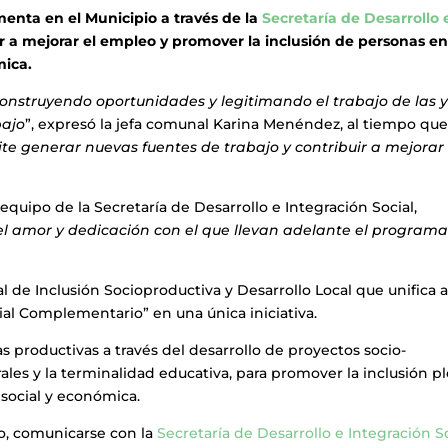
menta en el Municipio a través de la
Secretaría de Desarrollo 
uir a mejorar el empleo y promover la inclusión de personas e
mica.
nstruyendo oportunidades y legitimando el trabajo de las y
bajo
”, expresó la jefa comunal Karina Menéndez, al tiempo qu
te generar nuevas fuentes de trabajo y contribuir a mejorar 
equipo de la Secretaría de Desarrollo e Integración Social,
el amor y dedicación con el que llevan adelante el program
 de Inclusión Socioproductiva y Desarrollo Local que unifica a
al Complementario” en una única iniciativa.
s productivas a través del desarrollo de proyectos socio-
rales y la terminalidad educativa, para promover la inclusión p
 social y económica.
o, comunicarse con la
Secretaría de Desarrollo e Integración S