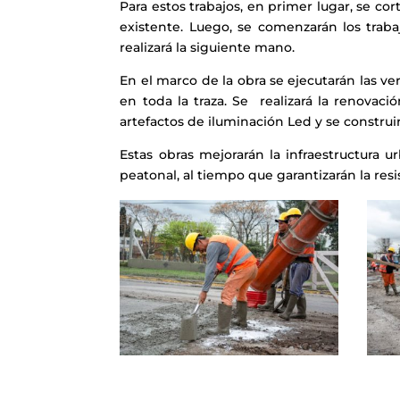
Para estos trabajos, en primer lugar, se cort
existente. Luego, se comenzarán los trab
realizará la siguiente mano.
En el marco de la obra se ejecutarán las v
en toda la traza. Se realizará la renova
artefactos de iluminación Led y se construirá
Estas obras mejorarán la infraestructura u
peatonal, al tiempo que garantizarán la resi