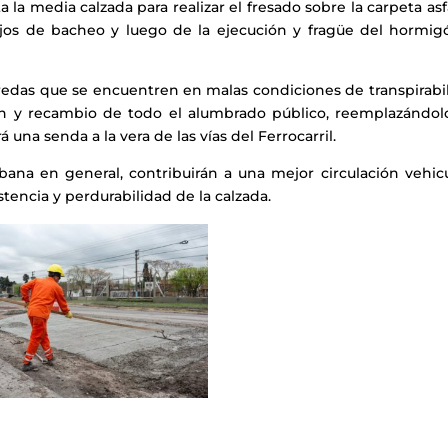
a la media calzada para realizar el fresado sobre la carpeta asf
ajos de bacheo y luego de la ejecución y fragüe del hormig
eredas que se encuentren en malas condiciones de transpirabil
ción y recambio de todo el alumbrado público, reemplazándol
 una senda a la vera de las vías del Ferrocarril.
rbana en general, contribuirán a una mejor circulación vehicu
stencia y perdurabilidad de la calzada.