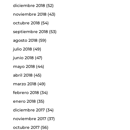
diciembre 2018
(52)
noviembre 2018
(43)
octubre 2018
(54)
septiembre 2018
(53)
agosto 2018
(59)
julio 2018
(49)
junio 2018
(47)
mayo 2018
(44)
abril 2018
(45)
marzo 2018
(49)
febrero 2018
(34)
enero 2018
(35)
diciembre 2017
(34)
noviembre 2017
(37)
octubre 2017
(56)