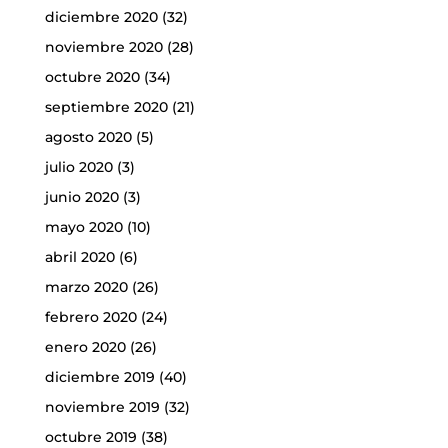
diciembre 2020
(32)
noviembre 2020
(28)
octubre 2020
(34)
septiembre 2020
(21)
agosto 2020
(5)
julio 2020
(3)
junio 2020
(3)
mayo 2020
(10)
abril 2020
(6)
marzo 2020
(26)
febrero 2020
(24)
enero 2020
(26)
diciembre 2019
(40)
noviembre 2019
(32)
octubre 2019
(38)