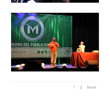
1
2
Next