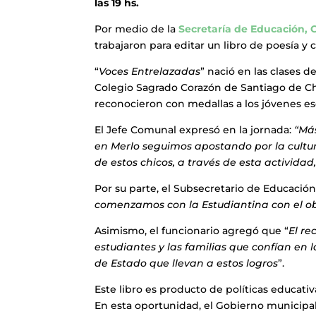
las 19 hs.
Por medio de la
Secretaría de Educación, 
trabajaron para editar un libro de poesía y
“
Voces Entrelazadas
” nació en las clases d
Colegio Sagrado Corazón de Santiago de Ch
reconocieron con medallas a los jóvenes esc
El Jefe Comunal expresó en la jornada:
“Más
en Merlo seguimos apostando por la cultur
de estos chicos, a través de esta activid
Por su parte, el Subsecretario de Educación
comenzamos con la Estudiantina con el obje
Asimismo, el funcionario agregó que “
El re
estudiantes y las familias que confían en 
de Estado que llevan a estos logros
”.
Este libro es producto de políticas educativ
En esta oportunidad, el Gobierno municipa