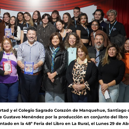
bertad y el Colegio Sagrado Corazón de Manquehue, Santiago 
te Gustavo Menéndez por la producción en conjunto del libro
ado en la 48ª Feria del Libro en La Rural, el Lunes 29 de Abr