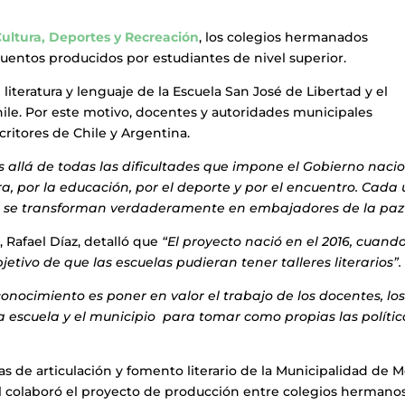
Cultura, Deportes y Recreación
, los colegios hermanados
 cuentos producidos por estudiantes de nivel superior.
e literatura y lenguaje de la Escuela San José de Libertad y el
ile. Por este motivo, docentes y autoridades municipales
ritores de Chile y Argentina.
 allá de todas las dificultades que impone el Gobierno nacio
a, por la educación, por el deporte y por el encuentro. Cada
ad, se transforman verdaderamente en embajadores de la paz
, Rafael Díaz, detalló que
“El proyecto nació en el 2016, cuand
tivo de que las escuelas pudieran tener talleres literarios”.
conocimiento es poner en valor el trabajo de los docentes, lo
la escuela y el municipio para tomar como propias las polític
as de articulación y fomento literario de la Municipalidad de M
l colaboró el proyecto de producción entre colegios hermano