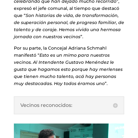
celebrando que han dejado mucho recorrido
”,
expresó el jefe comunal, al tiempo que destacó
que “
Son historias de vida, de transformación,
de superación personal, de progreso familiar, de
talento y de coraje. Hemos vivido una hermosa
jornada con nuestros vecinos
”.
Por su parte, la Concejal Adriana Schmahl
manifestó “
Esto es un mimo para nuestros
vecinos. Al Intendente Gustavo Menéndez le
gusta que hagamos esto porque hay merlenses
que tienen mucho talento, acá hay personas
muy destacadas. Hoy todos éramos uno
”.
Vecinos reconocidos: