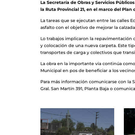
La Secretaría de Obras y Servicios Públic
la Ruta Provincial 21, en el marco del Pl
La tareas que se ejecutan entre las calles 
asfalto con el objetivo de mejorar la calzada
Lo trabajos implicaron la repavimentación 
y colocación de una nueva carpeta. Este tip
transportes de carga y colectivos que transi
La obra en la importante vía continúa como 
Municipal en pos de beneficiar a los vecinos
Para más información comunicarse con la Sec
Gral. San Martín 391, Planta Baja o comunica