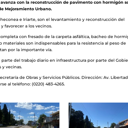
os avanza con la reconstrucción de pavimento con hormigón s
an de Mejoramiento Urbano.
Echeconea e Iriarte, son el levantamiento y reconstrucción del
 y favorecer a los vecinos.
completa con fresado de la carpeta asfáltica, bacheo de horm
o materiales son indispensables para la resistencia al peso de
tan por la importante vía.
parte del trabajo diario en infraestructura por parte del Gobi
 y vecinas.
retaría de Obras y Servicios Públicos. Dirección: Av. Liberta
rse al teléfono: (0220) 483-4265.