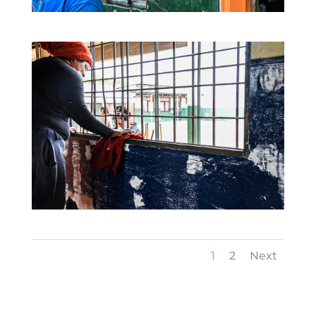
1
2
Next