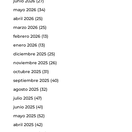
junio 2026
(27)
mayo 2026
(34)
abril 2026
(25)
marzo 2026
(25)
febrero 2026
(13)
enero 2026
(13)
diciembre 2025
(25)
noviembre 2025
(26)
octubre 2025
(31)
septiembre 2025
(40)
agosto 2025
(32)
julio 2025
(47)
junio 2025
(41)
mayo 2025
(52)
abril 2025
(42)