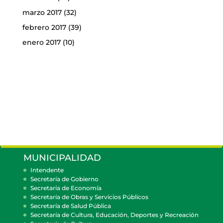
marzo 2017
(32)
febrero 2017
(39)
enero 2017
(10)
MUNICIPALIDAD
Intendente
Secretaría de Gobierno
Secretaría de Economía
Secretaría de Obras y Servicios Públicos
Secretaría de Salud Pública
Secretaría de Cultura, Educación, Deportes y Recreación