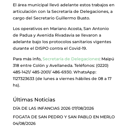
El área municipal llevó adelante estos trabajos en
articulación con la Secretaría de Delegaciones, a
cargo del Secretario Guillermo Busto.
Los operativos en Mariano Acosta, San Antonio
de Padua y Avenida Rivadavia se llevaron a
adelante bajo los protocolos sanitarios vigentes
durante el DISPO contra el Covid-19.
Para más info,
Secretaría de Delegaciones
: Maipú
318 entre Colón y Avellaneda. Teléfonos: (0220)
485-1421/ 485-2001/ 486-6930. WhatsApp:
1127323633 (de lunes a viernes hábiles de 08 a 17
hs).
Últimas Noticias
DÍA DE LAS INFANCIAS 2026
07/08/2026
FOGATA DE SAN PEDRO Y SAN PABLO EN MERLO
04/08/2026