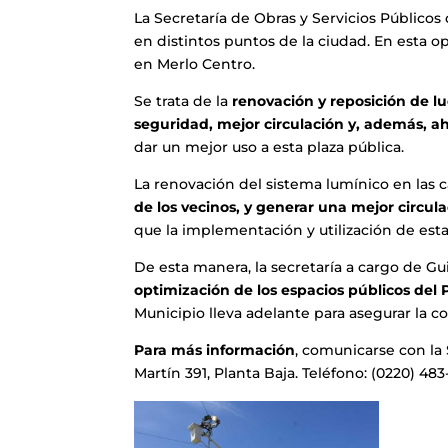
La Secretaría de Obras y Servicios Públicos
en distintos puntos de la ciudad. En esta 
en Merlo Centro.
Se trata de la
renovación y reposición de l
seguridad, mejor circulación y, además, a
dar un mejor uso a esta plaza pública.
La renovación del sistema lumínico en las ca
de los vecinos, y generar una mejor circul
que la implementación y utilización de esta 
De esta manera, la secretaría a cargo de G
optimización de los espacios públicos del 
Municipio lleva adelante para asegurar la c
Para más información
, comunicarse con la 
Martín 391, Planta Baja. Teléfono: (0220) 483