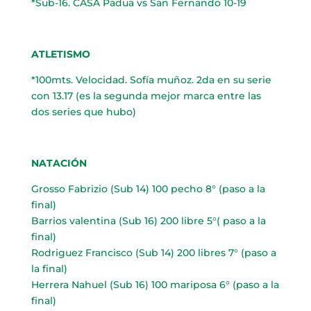
*Sub-16. CASA Padua vs San Fernando 10-19
ATLETISMO
*100mts. Velocidad. Sofía muñoz. 2da en su serie
con 13.17 (es la segunda mejor marca entre las
dos series que hubo)
NATACIÓN
Grosso Fabrizio (Sub 14) 100 pecho 8° (paso a la
final)
Barrios valentina (Sub 16) 200 libre 5°( paso a la
final)
Rodriguez Francisco (Sub 14) 200 libres 7° (paso a
la final)
Herrera Nahuel (Sub 16) 100 mariposa 6° (paso a la
final)