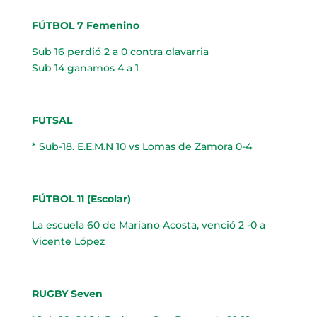
FÚTBOL 7 Femenino
Sub 16 perdió 2 a 0 contra olavarria
Sub 14 ganamos 4 a 1
FUTSAL
* Sub-18. E.E.M.N 10 vs Lomas de Zamora 0-4
FÚTBOL 11 (Escolar)
La escuela 60 de Mariano Acosta, venció 2 -0 a
Vicente López
RUGBY Seven