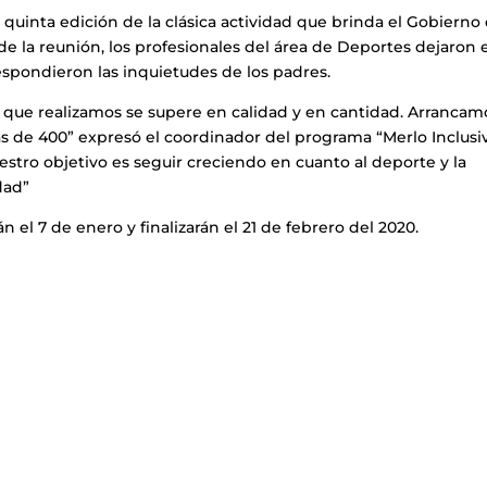
 quinta edición de la clásica actividad que brinda el Gobierno 
de la reunión, los profesionales del área de Deportes dejaron 
respondieron las inquietudes de los padres.
 que realizamos se supere en calidad y en cantidad. Arrancam
s de 400” expresó el coordinador del programa “Merlo Inclusiv
stro objetivo es seguir creciendo en cuanto al deporte y la
dad”
 el 7 de enero y finalizarán el 21 de febrero del 2020.