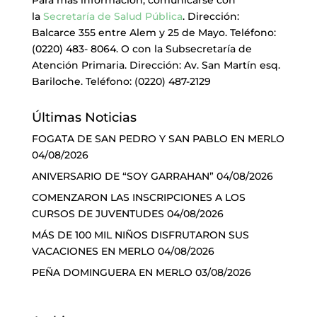
Para más información, comunicarse con
la
Secretaría de Salud Pública
. Dirección:
Balcarce 355 entre Alem y 25 de Mayo. Teléfono:
(0220) 483- 8064. O con la Subsecretaría de
Atención Primaria. Dirección: Av. San Martín esq.
Bariloche. Teléfono: (0220) 487-2129
Últimas Noticias
FOGATA DE SAN PEDRO Y SAN PABLO EN MERLO
04/08/2026
ANIVERSARIO DE “SOY GARRAHAN”
04/08/2026
COMENZARON LAS INSCRIPCIONES A LOS
CURSOS DE JUVENTUDES
04/08/2026
MÁS DE 100 MIL NIÑOS DISFRUTARON SUS
VACACIONES EN MERLO
04/08/2026
PEÑA DOMINGUERA EN MERLO
03/08/2026