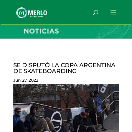
SE DISPUTÓ LA COPA ARGENTINA
DE SKATEBOARDING
Jun 27, 2022