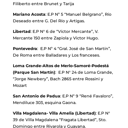
Filiberto entre Brunet y Tarija
Mariano Acosta
: E.P Nº 5 “Manuel Belgrano”, Río
Deseado entre G. Del Río y Artigas.
Libertad
: E.P N° 6 de “Víctor Mercante”, V.
Mercante 150 entre Zapiola y Victor Hugo.
Pontevedra
: E.P Nº 4 “Gral. José de San Martín”,
De Roma entre Balladares y Los franceses.
Loma Grande-Altos de Merlo-Samoré-Podestá
(Parque San Martín)
: E.P N° 24 de Loma Grande,
“Jorge Newbery”, Bach 2865 entre Rossini y
Mozart
San Antonio de Padua
: E.P Nº 9 “René Favaloro”,
Mendiluce 303, esquina Gaona.
Villa Magdalena- Villa Amelia (Libertad)
: E.P N°
39 de Villa Magdalena “Fragata Libertad”, Sto.
Domingo entre Rivarola y Guayana.