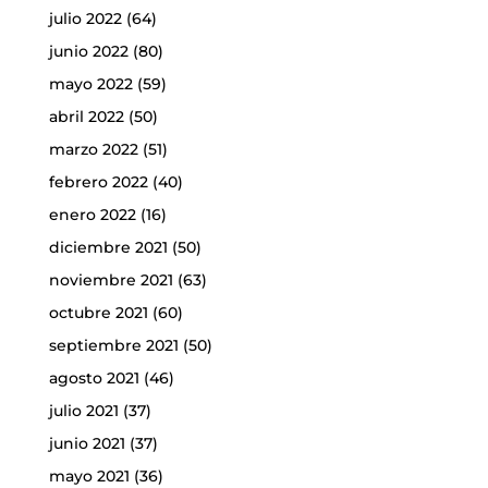
julio 2022
(64)
junio 2022
(80)
mayo 2022
(59)
abril 2022
(50)
marzo 2022
(51)
febrero 2022
(40)
enero 2022
(16)
diciembre 2021
(50)
noviembre 2021
(63)
octubre 2021
(60)
septiembre 2021
(50)
agosto 2021
(46)
julio 2021
(37)
junio 2021
(37)
mayo 2021
(36)