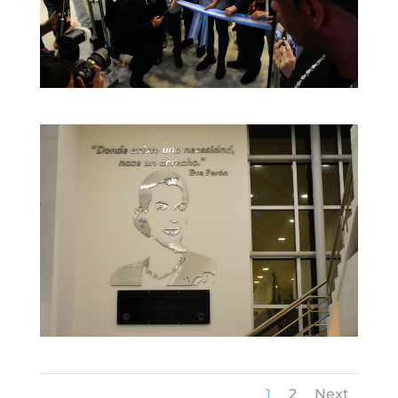
1
2
Next