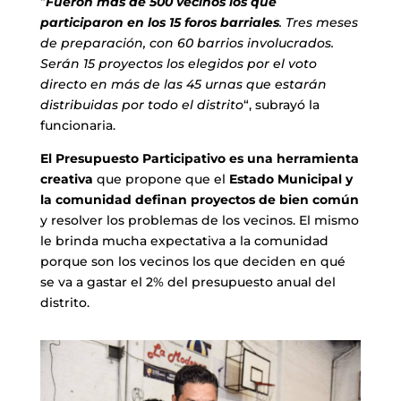
“
Fueron más de 500 vecinos los que
participaron en los 15 foros barriales
. Tres meses
de preparación, con 60 barrios involucrados.
Serán 15 proyectos los elegidos por el voto
directo en más de las 45 urnas que estarán
distribuidas por todo el distrito
“, subrayó la
funcionaria.
El Presupuesto Participativo es una herramienta
creativa
que propone que el
Estado Municipal y
la comunidad definan proyectos de bien común
y resolver los problemas de los vecinos. El mismo
le brinda mucha expectativa a la comunidad
porque son los vecinos los que deciden en qué
se va a gastar el 2% del presupuesto anual del
distrito.