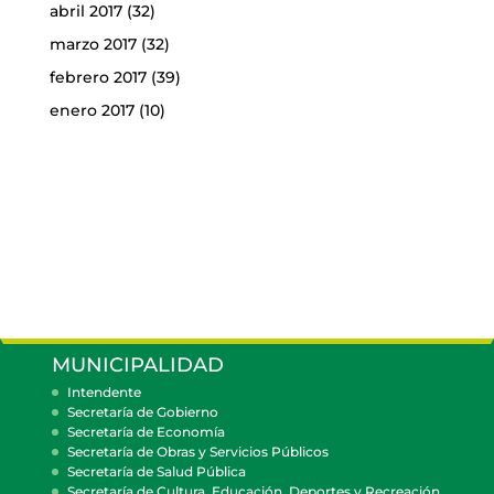
abril 2017
(32)
marzo 2017
(32)
febrero 2017
(39)
enero 2017
(10)
MUNICIPALIDAD
Intendente
Secretaría de Gobierno
Secretaría de Economía
Secretaría de Obras y Servicios Públicos
Secretaría de Salud Pública
Secretaría de Cultura, Educación, Deportes y Recreación