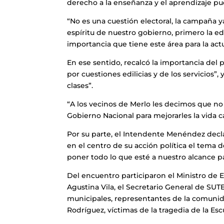
derecho a la enseñanza y el aprendizaje pu
“No es una cuestión electoral, la campaña ya
espíritu de nuestro gobierno, primero la ed
importancia que tiene este área para la act
En ese sentido, recalcó la importancia del 
por cuestiones edilicias y de los servicios”
clases”.
“A los vecinos de Merlo les decimos que no 
Gobierno Nacional para mejorarles la vida c
Por su parte, el Intendente Menéndez decl
en el centro de su acción política el tema 
poner todo lo que esté a nuestro alcance pa
Del encuentro participaron el Ministro de E
Agustina Vila, el Secretario General de S
municipales, representantes de la comunid
Rodríguez, víctimas de la tragedia de la Es