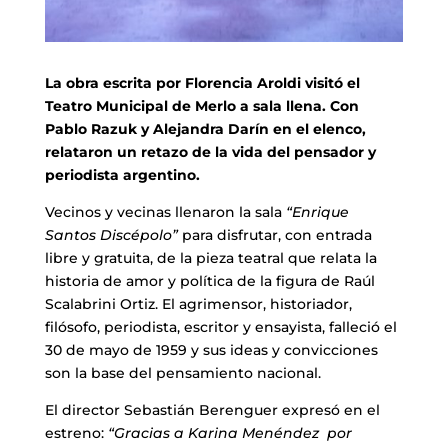
La obra escrita por Florencia Aroldi visitó el
Teatro Municipal de Merlo a sala llena. Con
Pablo Razuk y Alejandra Darín en el elenco,
relataron un retazo de la vida del pensador y
periodista argentino.
Vecinos y vecinas llenaron la sala
“Enrique
Santos Discépolo”
para disfrutar, con entrada
libre y gratuita, de la pieza teatral que relata la
historia de amor y política de la figura de Raúl
Scalabrini Ortiz. El agrimensor, historiador,
filósofo, periodista, escritor y ensayista, falleció el
30 de mayo de 1959 y sus ideas y convicciones
son la base del pensamiento nacional.
El director Sebastián Berenguer expresó en el
estreno:
“Gracias a Karina Menéndez por