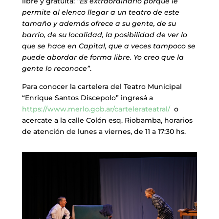
libre y gratuita:
“Es extraordinario porque le
permite al elenco llegar a un teatro de este
tamaño y además ofrece a su gente, de su
barrio, de su localidad, la posibilidad de ver lo
que se hace en Capital, que a veces tampoco se
puede abordar de forma libre. Yo creo que la
gente lo reconoce”
.
Para conocer la cartelera del Teatro Municipal
“Enrique Santos Discepolo” ingresá a
https://www.merlo.gob.ar/cartelerateatral/
o
acercate a la calle Colón esq. Riobamba, horarios
de atención de lunes a viernes, de 11 a 17:30 hs.