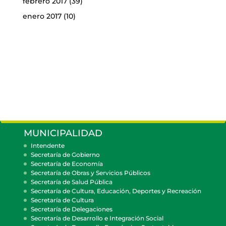
febrero 2017
(39)
enero 2017
(10)
MUNICIPALIDAD
Intendente
Secretaría de Gobierno
Secretaría de Economía
Secretaría de Obras y Servicios Públicos
Secretaría de Salud Pública
Secretaría de Cultura, Educación, Deportes y Recreación
Secretaría de Cultura
Secretaría de Delegaciones
Secretaría de Desarrollo e Integración Social