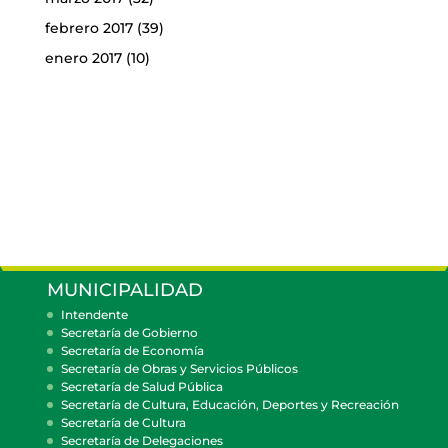
febrero 2017
(39)
enero 2017
(10)
MUNICIPALIDAD
Intendente
Secretaría de Gobierno
Secretaría de Economía
Secretaría de Obras y Servicios Públicos
Secretaría de Salud Pública
Secretaría de Cultura, Educación, Deportes y Recreación
Secretaría de Cultura
Secretaría de Delegaciones