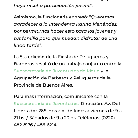
haya mucha participación juvenil
”.
Asimismo, la funcionaria expresó: “
Queremos
agradecer a la Intendenta Karina Menéndez,
por permitirnos hacer esto para los jóvenes y
sus familia para que puedan disfrutar de una
linda tarde
”.
La 5ta edición de la Fiesta de Peluqueros y
Barberos resultó de un trabajo conjunto entre la
Subsecretaría de Juventudes de Merlo
y la
Agrupación de Barberos y Peluqueros de la
Provincia de Buenos Aires.
Para más información, comunicarse con la
Subsecretaría de Juventudes
. Dirección: Av. Del
Libertador 285. Horario: de lunes a viernes de 9 a
21 hs. / Sábados de 9 a 20 hs. Teléfonos: (0220)
482-8176 / 486-6214.