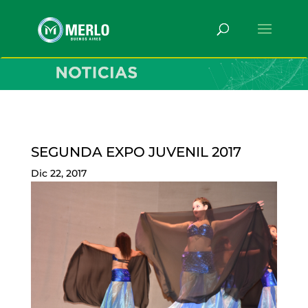
SEGUNDA EXPO JUVENIL 2017
Dic 22, 2017