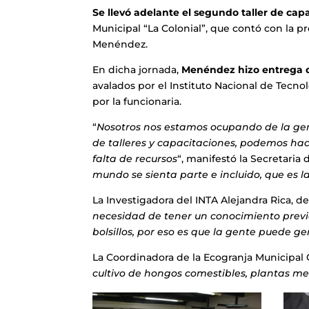
Se llevó adelante el segundo taller de cap
Municipal “La Colonial”, que contó con la pr
Menéndez.
En dicha jornada,
Menéndez hizo entrega de 
avalados por el Instituto Nacional de Tecno
por la funcionaria.
“
Nosotros nos estamos ocupando de la gent
de talleres y capacitaciones, podemos ha
falta de recursos
“, manifestó la Secretaria 
mundo se sienta parte e incluido, que es l
La Investigadora del INTA Alejandra Rica, de
necesidad de tener un conocimiento previo.
bolsillos, por eso es que la gente puede 
La Coordinadora de la Ecogranja Municipal 
cultivo de hongos comestibles, plantas med