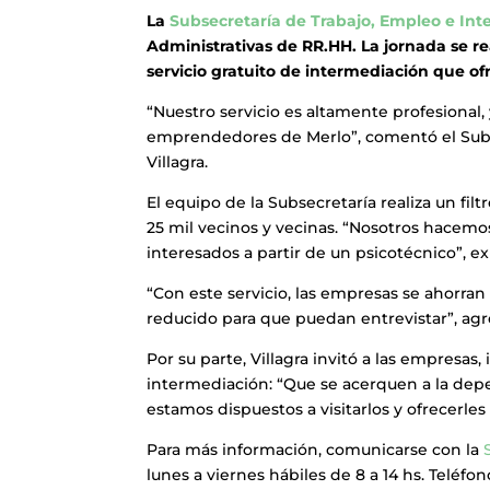
La
Subsecretaría de Trabajo, Empleo e Int
Administrativas de RR.HH. La jornada se re
servicio gratuito de intermediación que of
“Nuestro servicio es altamente profesional,
emprendedores de Merlo”, comentó el Subse
Villagra.
El equipo de la Subsecretaría realiza un f
25 mil vecinos y vecinas. “Nosotros hacemos 
interesados a partir de un psicotécnico”, ex
“Con este servicio, las empresas se ahorra
reducido para que puedan entrevistar”, agr
Por su parte, Villagra invitó a las empresas,
intermediación: “Que se acerquen a la de
estamos dispuestos a visitarlos y ofrecerle
Para más información, comunicarse con la
lunes a viernes hábiles de 8 a 14 hs. Teléfon