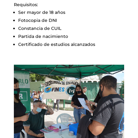
Requisitos:
Ser mayor de 18 años
Fotocopia de DNI
Constancia de CUIL
Partida de nacimiento
Certificado de estudios alcanzados