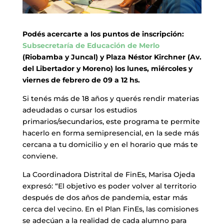
Podés acercarte a los puntos de inscripción:
Subsecretaría de Educación de Merlo
(Riobamba y Juncal) y Plaza Néstor Kirchner (Av.
del Libertador y Moreno) los lunes, miércoles y
viernes de febrero de 09 a 12 hs.
Si tenés más de 18 años y querés rendir materias
adeudadas o cursar los estudios
primarios/secundarios, este programa te permite
hacerlo en forma semipresencial, en la sede más
cercana a tu domicilio y en el horario que más te
conviene.
La Coordinadora Distrital de FinEs, Marisa Ojeda
expresó: “El objetivo es poder volver al territorio
después de dos años de pandemia, estar más
cerca del vecino. En el Plan FinEs, las comisiones
se adecúan a la realidad de cada alumno para