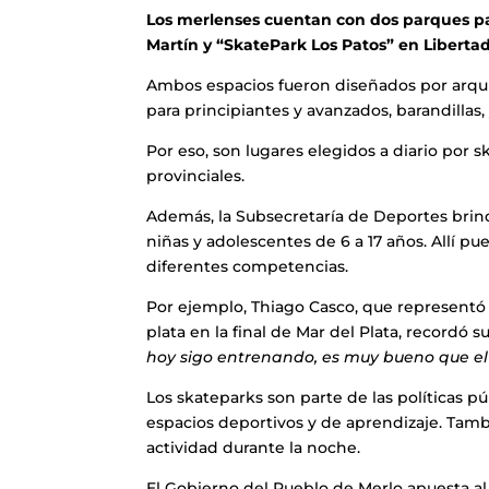
Los merlenses cuentan con dos parques pa
Martín y “SkatePark Los Patos” en Libertad
Ambos espacios fueron diseñados por arqui
para principiantes y avanzados, barandillas,
Por eso, son lugares elegidos a diario por s
provinciales.
Además, la Subsecretaría de Deportes brind
niñas y adolescentes de 6 a 17 años. Allí p
diferentes competencias.
Por ejemplo, Thiago Casco, que representó
plata en la final de Mar del Plata, recordó su
hoy sigo entrenando, es muy bueno que el 
Los skateparks son parte de las políticas 
espacios deportivos y de aprendizaje. Tamb
actividad durante la noche.
El Gobierno del Pueblo de Merlo apuesta al