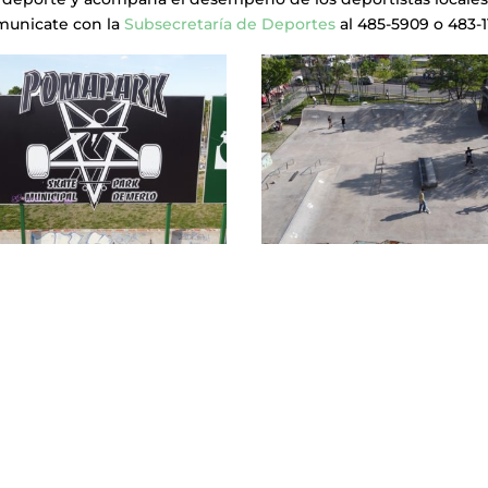
mmunicate con la
Subsecretaría de Deportes
al 485-5909 o 483-1