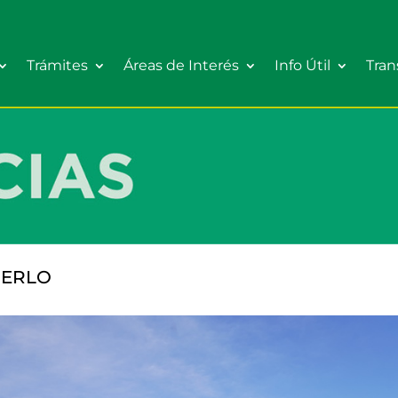
Trámites
Áreas de Interés
Info Útil
Tran
MERLO