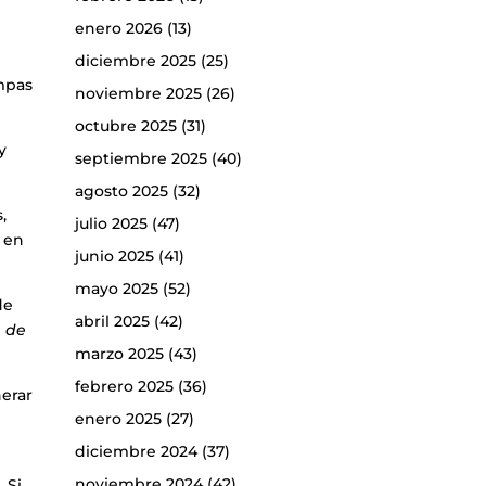
enero 2026
(13)
diciembre 2025
(25)
ampas
noviembre 2025
(26)
octubre 2025
(31)
y
septiembre 2025
(40)
agosto 2025
(32)
,
julio 2025
(47)
o en
junio 2025
(41)
mayo 2025
(52)
de
abril 2025
(42)
a de
marzo 2025
(43)
febrero 2025
(36)
nerar
enero 2025
(27)
diciembre 2024
(37)
noviembre 2024
(42)
 Si