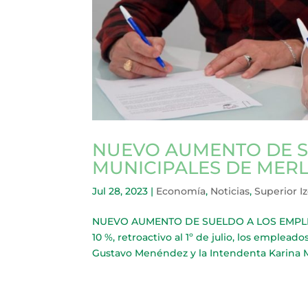
NUEVO AUMENTO DE S
MUNICIPALES DE MER
Jul 28, 2023
|
Economía
,
Noticias
,
Superior I
NUEVO AUMENTO DE SUELDO A LOS EMPLEAD
10 %, retroactivo al 1º de julio, los emple
Gustavo Menéndez y la Intendenta Karina 