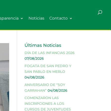
sparencia
Noticias
Contacto
Últimas Noticias
DÍA DE LAS INFANCIAS 2026
07/08/2026
FOGATA DE SAN PEDRO Y
SAN PABLO EN MERLO
04/08/2026
ANIVERSARIO DE “SOY
GARRAHAN”
04/08/2026
COMENZARON LAS
INSCRIPCIONES A LOS
CURSOS DE JUVENTUDES