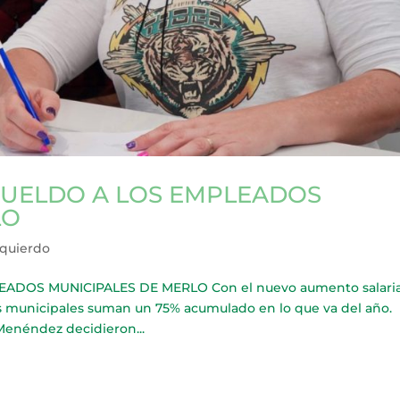
UELDO A LOS EMPLEADOS
LO
zquierdo
OS MUNICIPALES DE MERLO Con el nuevo aumento salaria
ados municipales suman un 75% acumulado en lo que va del año.
Menéndez decidieron...