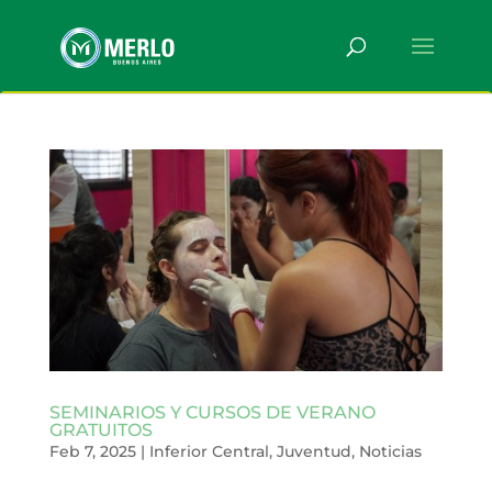
SEMINARIOS Y CURSOS DE VERANO
GRATUITOS
Feb 7, 2025
|
Inferior Central
,
Juventud
,
Noticias