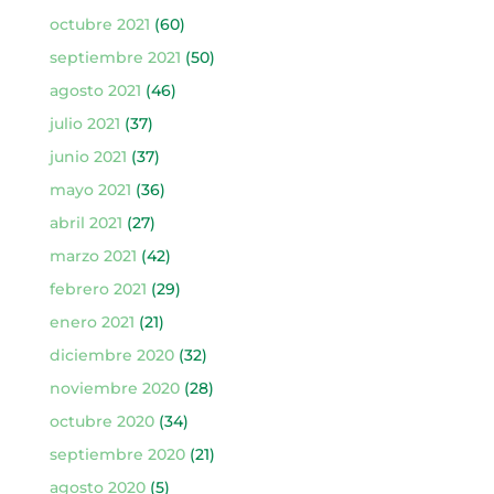
octubre 2021
(60)
septiembre 2021
(50)
agosto 2021
(46)
julio 2021
(37)
junio 2021
(37)
mayo 2021
(36)
abril 2021
(27)
marzo 2021
(42)
febrero 2021
(29)
enero 2021
(21)
diciembre 2020
(32)
noviembre 2020
(28)
octubre 2020
(34)
septiembre 2020
(21)
agosto 2020
(5)