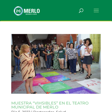
MUESTRA “VIHSIBLES” EN EL TEATRO
MUNICIPAL DE MERLO
Dic 5, 2022
|
Destacados
,
Salud