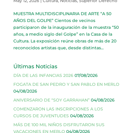
May 12, 2026
|
Cultura
,
Noticias
,
Superior Derecho
MUESTRA MULTIDISCIPLINARIA DE ARTE “A 50
AÑOS DEL GOLPE” Cientos de vecinos
participaron de la inauguración de la muestra “50
años, a medio siglo del Golpe” en la Casa de la
Cultura. La exposición reúne obras de más de 20
reconocidos artistas que, desde distintas...
Últimas Noticias
DÍA DE LAS INFANCIAS 2026
07/08/2026
FOGATA DE SAN PEDRO Y SAN PABLO EN MERLO
04/08/2026
ANIVERSARIO DE “SOY GARRAHAN”
04/08/2026
COMENZARON LAS INSCRIPCIONES A LOS
CURSOS DE JUVENTUDES
04/08/2026
MÁS DE 100 MIL NIÑOS DISFRUTARON SUS
VACACIONES EN MERLO
04/08/2026