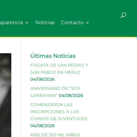
sparencia
Noticias
Contacto
Últimas Noticias
FOGATA DE SAN PEDRO Y
SAN PABLO EN MERLO
04/08/2026
ANIVERSARIO DE “SOY
GARRAHAN”
04/08/2026
COMENZARON LAS
INSCRIPCIONES A LOS
CURSOS DE JUVENTUDES
04/08/2026
MÁS DE 100 MIL NIÑOS