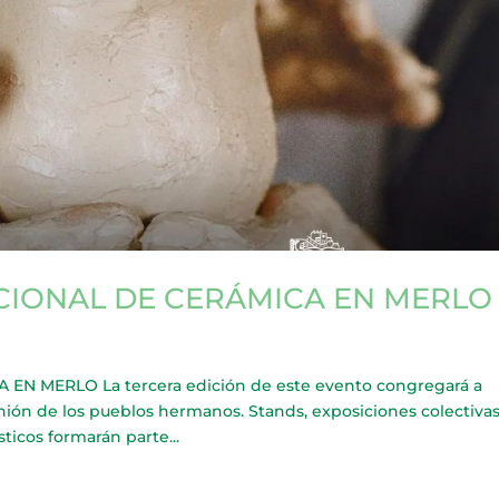
CIONAL DE CERÁMICA EN MERLO
N MERLO La tercera edición de este evento congregará a
unión de los pueblos hermanos. Stands, exposiciones colectivas
sticos formarán parte...