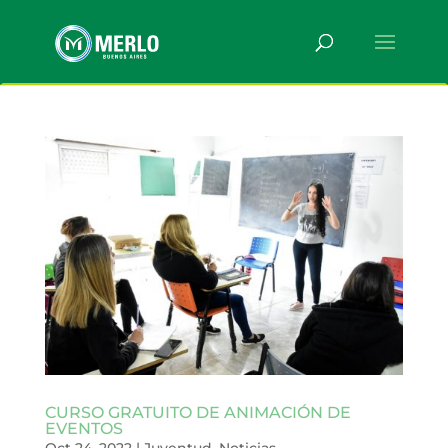
CURSO GRATUITO DE ANIMACIÓN DE
EVENTOS
Oct 24, 2022
|
Juventud
,
Noticias