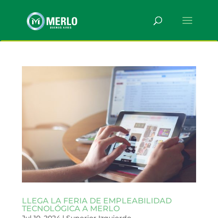
LLEGA LA FERIA DE EMPLEABILIDAD
TECNOLÓGICA A MERLO
Jul 10, 2024
|
Superior Izquierdo