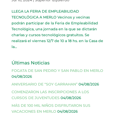
LLEGA LA FERIA DE EMPLEABILIDAD
TECNOLÓGICA A MERLO Vecinos y vecinas
podrán participar de la Feria de Empleabilidad
Tecnológica, una jornada en la que se dictarán
charlas y cursos tecnológicos gratuitos. Se
realizará el viernes 12/7 de 10 a 18 hs. en la Casa de
la...
Últimas Noticias
FOGATA DE SAN PEDRO Y SAN PABLO EN MERLO
04/08/2026
ANIVERSARIO DE “SOY GARRAHAN”
04/08/2026
COMENZARON LAS INSCRIPCIONES A LOS
CURSOS DE JUVENTUDES
04/08/2026
MÁS DE 100 MIL NIÑOS DISFRUTARON SUS
VACACIONES EN MERLO
04/08/2026