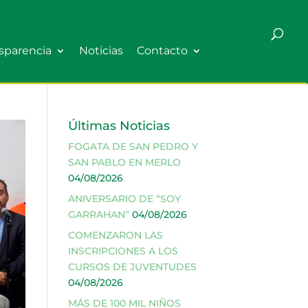
sparencia
Noticias
Contacto
Últimas Noticias
FOGATA DE SAN PEDRO Y
SAN PABLO EN MERLO
04/08/2026
ANIVERSARIO DE “SOY
GARRAHAN”
04/08/2026
COMENZARON LAS
INSCRIPCIONES A LOS
CURSOS DE JUVENTUDES
04/08/2026
MÁS DE 100 MIL NIÑOS