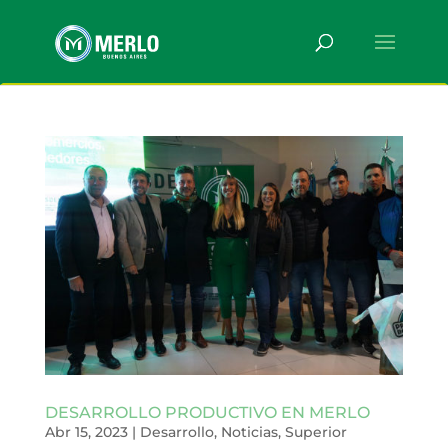
DESARROLLO PRODUCTIVO EN MERLO
Abr 15, 2023
|
Desarrollo
,
Noticias
,
Superior