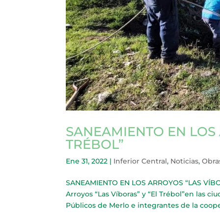
SANEAMIENTO EN LOS 
TRÉBOL”
Ene 31, 2022
|
Inferior Central
,
Noticias
,
Obra
SANEAMIENTO EN LOS ARROYOS “LAS VÍBORAS
Arroyos “Las Víboras” y “El Trébol”en las ci
Públicos de Merlo e integrantes de la cooper