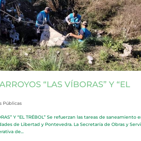
ARROYOS “LAS VÍBORAS” Y “EL
s Públicas
” Y “EL TRÉBOL” Se refuerzan las tareas de saneamiento e
udades de Libertad y Pontevedra. La Secretaría de Obras y Servi
ativa de...