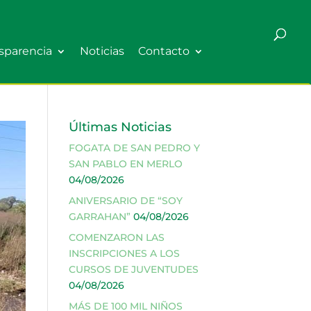
sparencia
Noticias
Contacto
Últimas Noticias
FOGATA DE SAN PEDRO Y
SAN PABLO EN MERLO
04/08/2026
ANIVERSARIO DE “SOY
GARRAHAN”
04/08/2026
COMENZARON LAS
INSCRIPCIONES A LOS
CURSOS DE JUVENTUDES
04/08/2026
MÁS DE 100 MIL NIÑOS