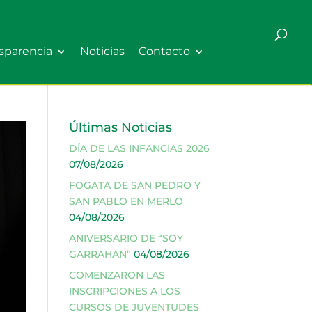
sparencia
Noticias
Contacto
Últimas Noticias
DÍA DE LAS INFANCIAS 2026
07/08/2026
FOGATA DE SAN PEDRO Y
SAN PABLO EN MERLO
04/08/2026
ANIVERSARIO DE “SOY
GARRAHAN”
04/08/2026
COMENZARON LAS
INSCRIPCIONES A LOS
CURSOS DE JUVENTUDES