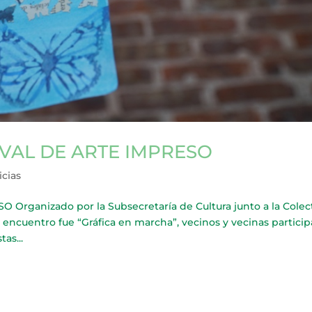
IVAL DE ARTE IMPRESO
icias
Organizado por la Subsecretaría de Cultura junto a la Colec
 encuentro fue “Gráfica en marcha”, vecinos y vecinas partici
as...