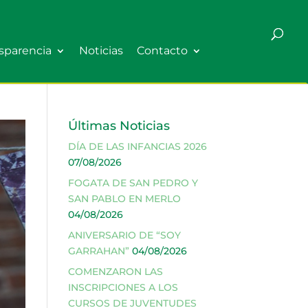
sparencia
Noticias
Contacto
Últimas Noticias
DÍA DE LAS INFANCIAS 2026
07/08/2026
FOGATA DE SAN PEDRO Y
SAN PABLO EN MERLO
04/08/2026
ANIVERSARIO DE “SOY
GARRAHAN”
04/08/2026
COMENZARON LAS
INSCRIPCIONES A LOS
CURSOS DE JUVENTUDES