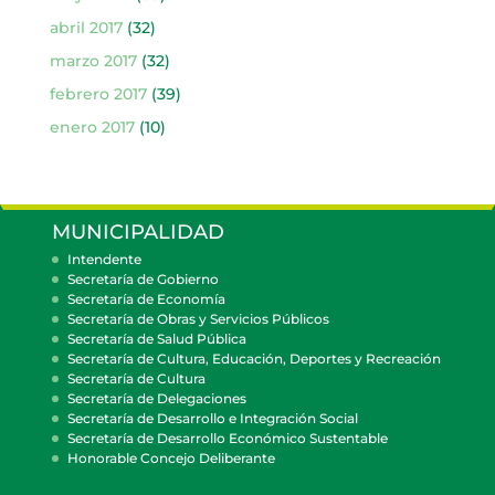
abril 2017
(32)
marzo 2017
(32)
febrero 2017
(39)
enero 2017
(10)
MUNICIPALIDAD
Intendente
Secretaría de Gobierno
Secretaría de Economía
Secretaría de Obras y Servicios Públicos
Secretaría de Salud Pública
Secretaría de Cultura, Educación, Deportes y Recreación
Secretaría de Cultura
Secretaría de Delegaciones
Secretaría de Desarrollo e Integración Social
Secretaría de Desarrollo Económico Sustentable
Honorable Concejo Deliberante