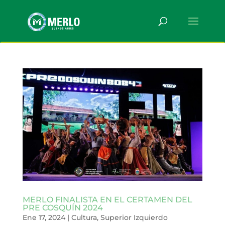
MERLO FINALISTA EN EL CERTAMEN DEL
PRE COSQUÍN 2024
Ene 17, 2024
|
Cultura
,
Superior Izquierdo